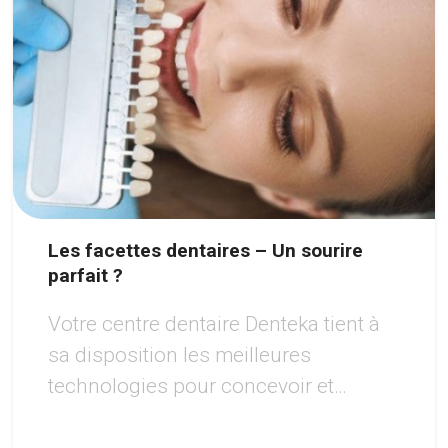
Les facettes dentaires – Un sourire
parfait ?
Votre centre dentaire Denteka tient à
sa disposition les meilleures
technologies pour concevoir et
réaliser pour vous un sourire à votre
goût.