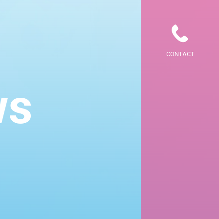
CONTACT
ws