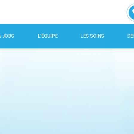
A JOBS
L'ÉQUIPE
LES SOINS
DE