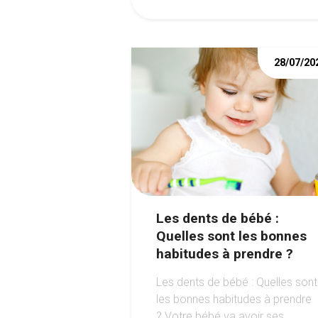
28/07/20
Les dents de bébé :
Quelles sont les bonnes
habitudes à prendre ?
Les dents de bébé : Quelles sont
les bonnes habitudes à prendre
? Votre bébé va avoir ses