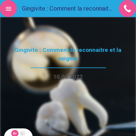
Gingivite : Comment la reconnaitre et la soigner
Gingivite : Comment la reconnaitre et la
soigner
10.03.2022
A+
A-