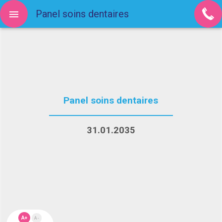
Panel soins dentaires
Panel soins dentaires
31.01.2035
A+
A-